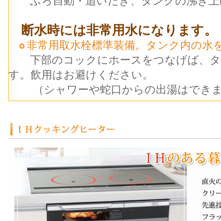
ふろ自動・追いだき、タンクの沸き上
断水時には非常用水になります。
非常用取水栓標準装備。タンク内の水
下部のコックにホースをつなげば、タ
す。飲用はお避けください。
（シャワーや蛇口からの出湯はできま