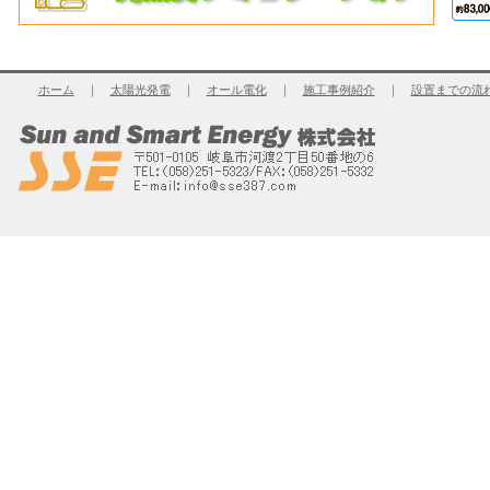
ホーム
｜
太陽光発電
｜
オール電化
｜
施工事例紹介
｜
設置までの流