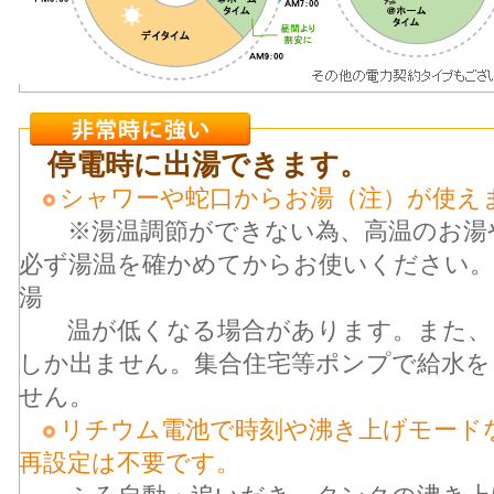
停電時に出湯できます。
シャワーや蛇口からお湯（注）が使え
※湯温調節ができない為、高温のお湯や
必ず湯温を確かめてからお使いください。
湯
温が低くなる場合があります。また、
しか出ません。集合住宅等ポンプで給水を
せん。
リチウム電池で時刻や沸き上げモード
再設定は不要です。