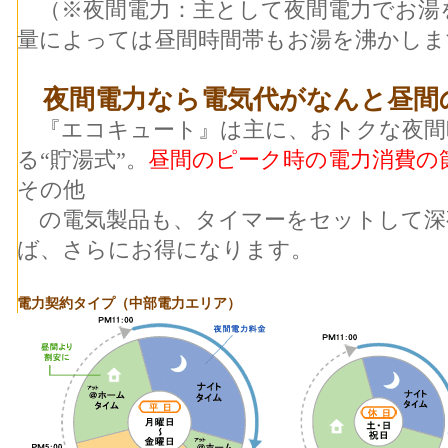
（※夜間電力：主として夜間電力でお湯
量によっては昼間時間帯もお湯を沸かしま
夜間電力なら電気代がなんと昼間の
『エコキュート』は主に、おトクな夜間
る“貯湯式”。
昼間のピーク時の電力消費の
その他
の電気製品も、タイマーをセットして深
ば、さらにお得になります。
電力契約タイプ（中部電力エリア）