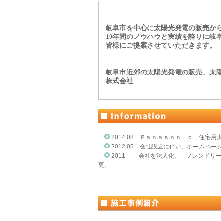
岐阜市を中心に太陽光発電の販売か
10年間のノウハウと実績を誇りに岐
皆様にご提案させていただきます。
岐阜市近郊の太陽光発電の販売、太陽
株式会社
2014.08 Ｐａｎａｓｏｎｉｃ 住宅
2012.05 会社設立に伴い、ホームペ
2011 会社を法人化。「フレンドリ
更。