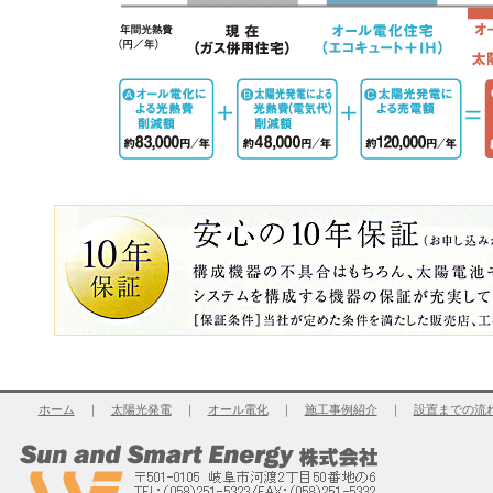
ホーム
｜
太陽光発電
｜
オール電化
｜
施工事例紹介
｜
設置までの流