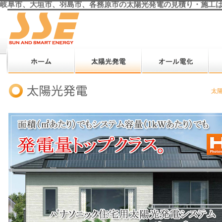
岐阜市、大垣市、羽島市、各務原市の太陽光発電の見積り・施工は