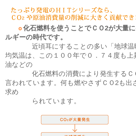
化石燃料を使うことでＣＯ2が大量
ルギーの時代です。
近頃耳にすることの多い「地球温暖
均気温は、この１００年で０．７４度も上
油などの
化石燃料の消費により発生するＣＯ2
言われています。何も燃やさずＣＯ2も出
求め
られています。