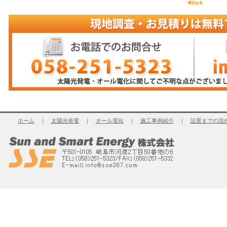
ホーム
｜
太陽光発電
｜
オール電化
｜
施工事例紹介
｜
設置までの流